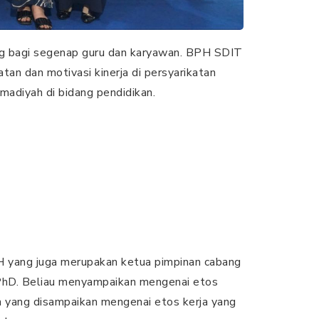
ng bagi segenap guru dan karyawan. BPH SDIT
n dan motivasi kinerja di persyarikatan
diyah di bidang pendidikan.
 yang juga merupakan ketua pimpinan cabang
 PhD. Beliau menyampaikan mengenai etos
 yang disampaikan mengenai etos kerja yang