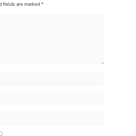
d fields are marked
*