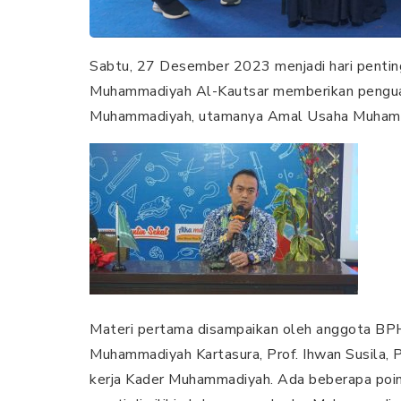
Sabtu, 27 Desember 2023 menjadi hari penti
Muhammadiyah Al-Kautsar memberikan penguata
Muhammadiyah, utamanya Amal Usaha Muhamma
Materi pertama disampaikan oleh anggota BPH
Muhammadiyah Kartasura, Prof. Ihwan Susila,
kerja Kader Muhammadiyah. Ada beberapa poin