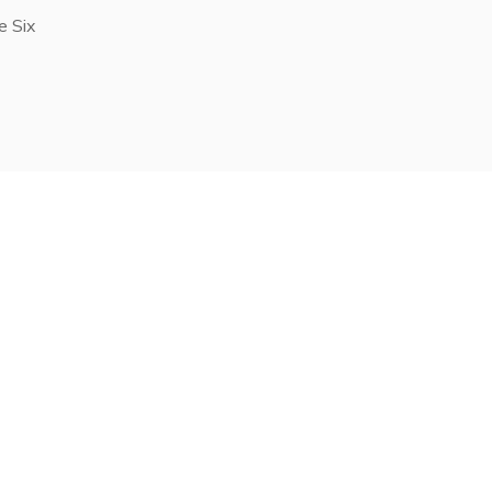
e Six