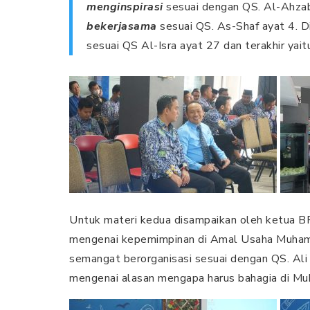
menginspirasi
sesuai dengan QS. Al-Ahzab
bekerjasama
sesuai QS. As-Shaf ayat 4. D
sesuai QS Al-Isra ayat 27 dan terakhir yai
Untuk materi kedua disampaikan oleh ketua B
mengenai kepemimpinan di Amal Usaha Muham
semangat berorganisasi sesuai dengan QS. Ali
mengenai alasan mengapa harus bahagia di Mu