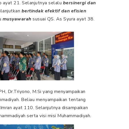
 ayat 21. Selanjutnya selalu
bersinergi dan
ilanjutkan
bertindak efektif dan efisien
tu
musyawarah
susuai QS. As Syura ayat 38.
PH, Dr.Triyono, M.Si yang menyampaikan
madiyah. Beliau menyampaikan tentang
 Imran ayat 110. Selanjutnya disampaikan
hammadiyah serta visi misi Muhammadiyah.