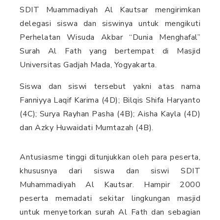
SDIT Muammadiyah Al Kautsar mengirimkan
delegasi siswa dan siswinya untuk mengikuti
Perhelatan Wisuda Akbar “Dunia Menghafal”
Surah Al Fath yang bertempat di Masjid
Universitas Gadjah Mada, Yogyakarta.
Siswa dan siswi tersebut yakni atas nama
Fanniyya Laqif Karima (4D); Bilqis Shifa Haryanto
(4C); Surya Rayhan Pasha (4B); Aisha Kayla (4D)
dan Azky Huwaidati Mumtazah (4B).
Antusiasme tinggi ditunjukkan oleh para peserta,
khususnya dari siswa dan siswi SDIT
Muhammadiyah Al Kautsar. Hampir 2000
peserta memadati sekitar lingkungan masjid
untuk menyetorkan surah Al Fath dan sebagian