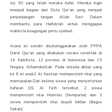
Juz 30 yang telah mereka hafal. Mereka ingin
menjadi bagian dari Duta Qur’an yang menjadi
perpanjangan tangan Allah Swt. Dalam
membantu para Hafidz/ah untuk menggapai
mahkota keagungan pintu syafaat.
Acara ini sendiri diselenggarakan oleh PPPA
Darul Qur’an yang dilakukan secara serentak di
16 Kab/kota, 12 provinsi di Indonesia dan 15
Negara. Alhamdulillah. Pada wisuda akbar yang
ke 8 ini anak2 Al Kautsar memperoleh nilai yang
memuaskan.Dari kelima siswa yang menyetorkan
hafalan QS. Al Fath tersebut, 2 siswa
memperoleh nilai Mumtaz (Sempurna) dan 3
siswa memperoleh nilai Jayyid Jiddan (Bagus
Sekali).