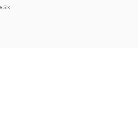
e Six