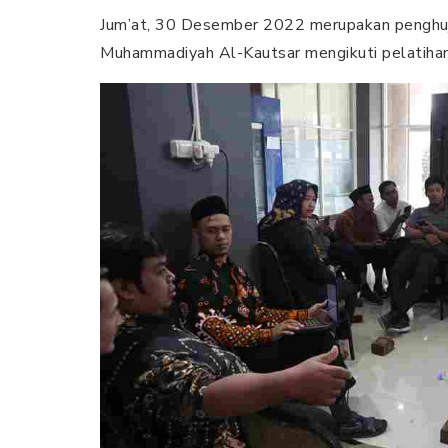
Jum’at, 30 Desember 2022 merupakan penghuj
Muhammadiyah Al-Kautsar mengikuti pelatiha