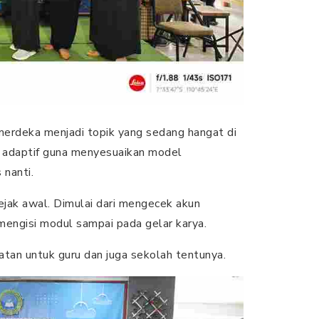
erdeka menjadi topik yang sedang hangat di
lu adaptif guna menyesuaikan model
 nanti.
ejak awal. Dimulai dari mengecek akun
mengisi modul sampai pada gelar karya.
tan untuk guru dan juga sekolah tentunya.