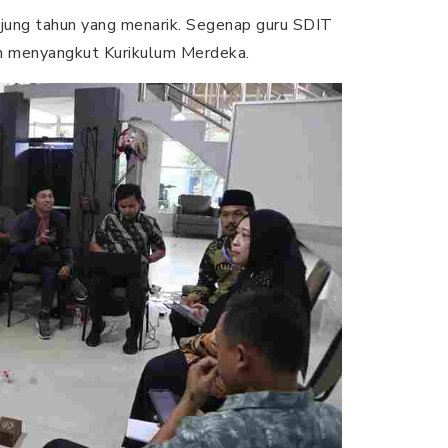
ung tahun yang menarik. Segenap guru SDIT
n menyangkut Kurikulum Merdeka.