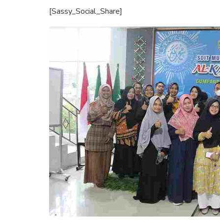
[Sassy_Social_Share]