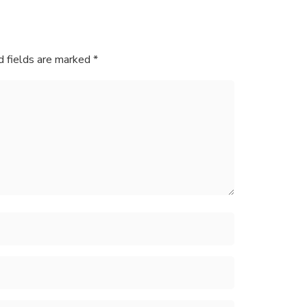
d fields are marked
*