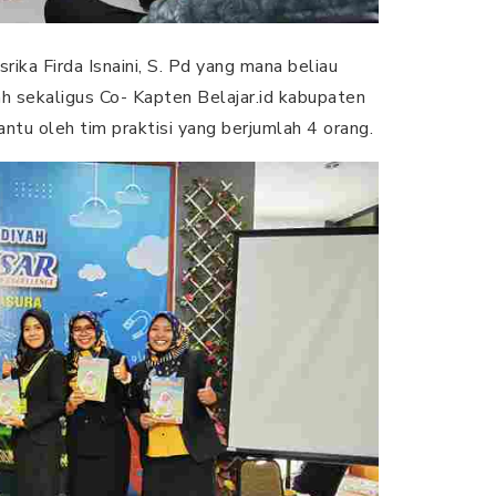
usrika Firda Isnaini, S. Pd yang mana beliau
sekaligus Co- Kapten Belajar.id kabupaten
ibantu oleh tim praktisi yang berjumlah 4 orang.