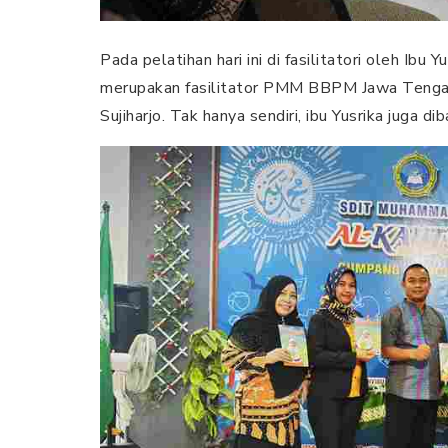
Pada pelatihan hari ini di fasilitatori oleh Ibu Y
merupakan fasilitator PMM BBPM Jawa Tengah 
Sujiharjo. Tak hanya sendiri, ibu Yusrika juga d