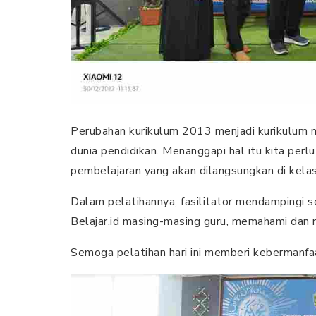
Perubahan kurikulum 2013 menjadi kurikulum m
dunia pendidikan. Menanggapi hal itu kita per
pembelajaran yang akan dilangsungkan di kelas
Dalam pelatihannya, fasilitator mendampingi s
Belajar.id masing-masing guru, memahami dan 
Semoga pelatihan hari ini memberi kebermanfaa