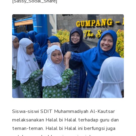
[Sassy_Social_Share]
Siswa-siswi SDIT Muhammadiyah Al-Kautsar
melaksanakan Halal bi Halal terhadap guru dan
teman-teman. Halal bi Halal ini berfungsi juga