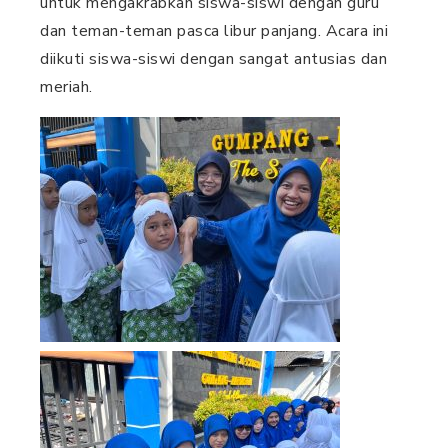
untuk mengakrabkan siswa-siswi dengan guru
dan teman-teman pasca libur panjang. Acara ini
diikuti siswa-siswi dengan sangat antusias dan
meriah.