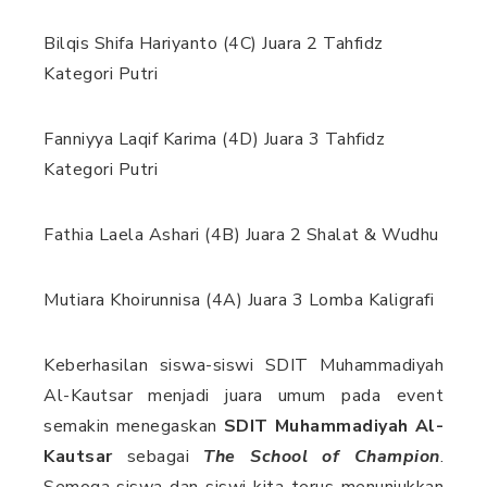
Bilqis Shifa Hariyanto (4C) Juara 2 Tahfidz
Kategori Putri
Fanniyya Laqif Karima (4D) Juara 3 Tahfidz
Kategori Putri
Fathia Laela Ashari (4B) Juara 2 Shalat & Wudhu
Mutiara Khoirunnisa (4A) Juara 3 Lomba Kaligrafi
Keberhasilan siswa-siswi SDIT Muhammadiyah
Al-Kautsar menjadi juara umum pada event
semakin menegaskan
SDIT Muhammadiyah Al-
Kautsar
sebagai
The School of Champion
.