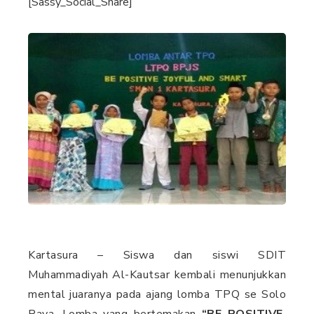
[Sassy_Social_Share]
Kartasura – Siswa dan siswi SDIT
Muhammadiyah Al-Kautsar kembali menunjukkan
mental juaranya pada ajang lomba TPQ se Solo