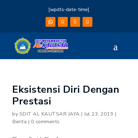
[wpdts-date-time]
Eksistensi Diri Dengan
Prestasi
by
SDIT AL KAUTSAR JAYA
|
Jul 23, 2019
|
Berita
|
0 comments